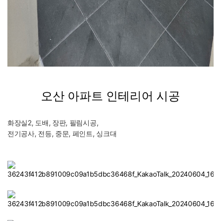
오산 아파트 인테리어 시공
화장실2, 도배, 장판, 필림시공,
전기공사, 전등, 중문, 페인트, 싱크대