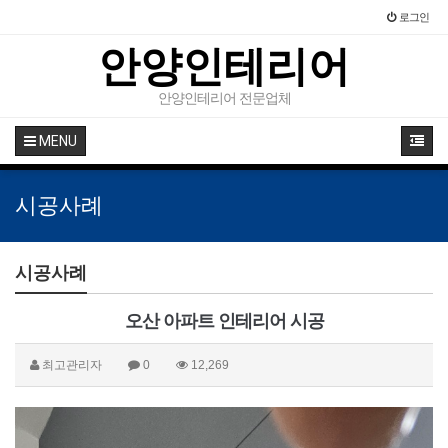
로그인
안양인테리어
안양인테리어 전문업체
MENU
시공사례
시공사례
오산 아파트 인테리어 시공
최고관리자
0
12,269