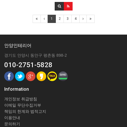
1
2
3
4
안양인테리어
경기도 안양시 동안구 평촌동 898-2
010-2751-5828
Information
개인정보 취급방침
이메일 무단수집거부
책임의 한계와 법적고지
이용안내
문의하기