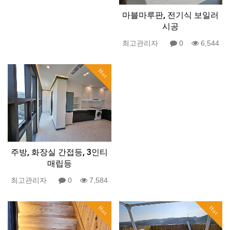
마블마루판, 전기식 보일러
시공
최고관리자
0
6,544
Hot
주방, 화장실 간접등, 3인티
매립등
최고관리자
0
7,584
Hot
Hot