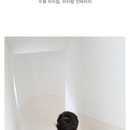
수원 아이집, 아이방 인테리어