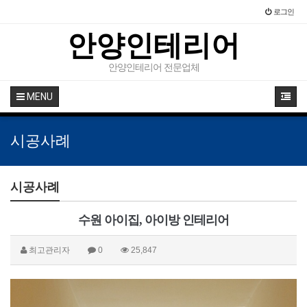
로그인
안양인테리어
안양인테리어 전문업체
MENU
시공사례
시공사례
수원 아이집, 아이방 인테리어
최고관리자
0
25,847