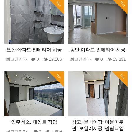
Hot
Hot
오산 아파트 인테리어 시공
동탄 아파트 인테리어 시공
최고관리자
0
12,166
최고관리자
0
13,231
Hot
Hot
입주청소, 페인트 작업
창고, 붙박이장, 마블마루
판, 보일러시공, 필림작업
최고관리자
0
8,909