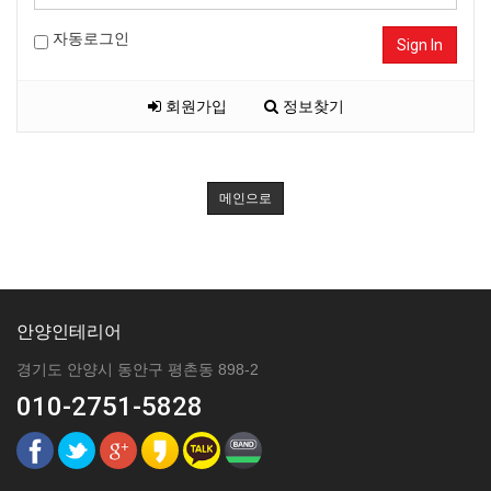
자동로그인
Sign In
회원가입
정보찾기
메인으로
안양인테리어
경기도 안양시 동안구 평촌동 898-2
010-2751-5828