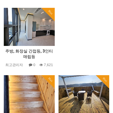
Hot
주방, 화장실 간접등, 3인티
매립등
최고관리자
0
7,621
Hot
Hot