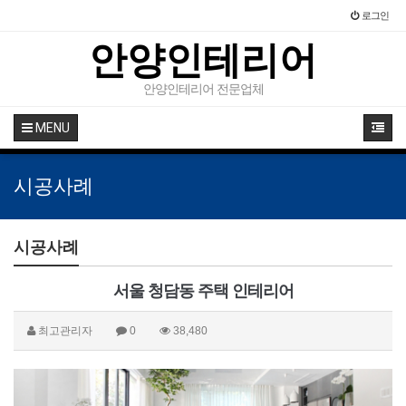
로그인
안양인테리어
안양인테리어 전문업체
MENU
시공사례
시공사례
서울 청담동 주택 인테리어
최고관리자
0
38,480