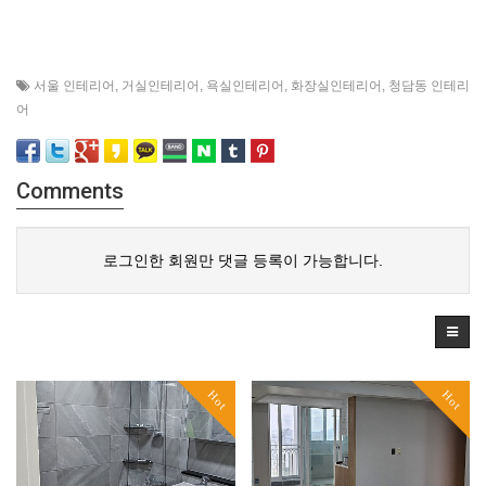
서울 인테리어
,
거실인테리어
,
욕실인테리어
,
화장실인테리어
,
청담동 인테리
어
Comments
로그인한 회원만 댓글 등록이 가능합니다.
Hot
Hot