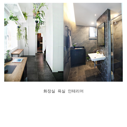
화장실 욕실 인테리어