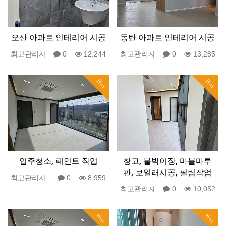
오산 아파트 인테리어 시공
동탄 아파트 인테리어 시공
최고관리자
0
12,244
최고관리자
0
13,285
Hot
Hot
입주청소, 페인트 작업
창고, 붙박이장, 마블마루
판, 보일러시공, 필림작업
최고관리자
0
8,959
최고관리자
0
10,052
Hot
Hot