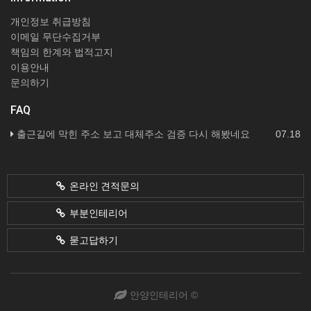
개인정보 취급방침
이메일 무단수집거부
책임의 한계와 법적고지
이용안내
문의하기
FAQ
출근길에 막힌 주소 보고 대체주소 검증 다시 해봤네요
07.18
온라인 견적문의
부분인테리어
묻고답하기
안양인테리어 ©