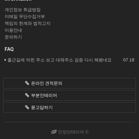
개인정보 취급방침
이메일 무단수집거부
책임의 한계와 법적고지
이용안내
문의하기
FAQ
출근길에 막힌 주소 보고 대체주소 검증 다시 해봤네요
07.18
온라인 견적문의
부분인테리어
묻고답하기
안양인테리어 ©