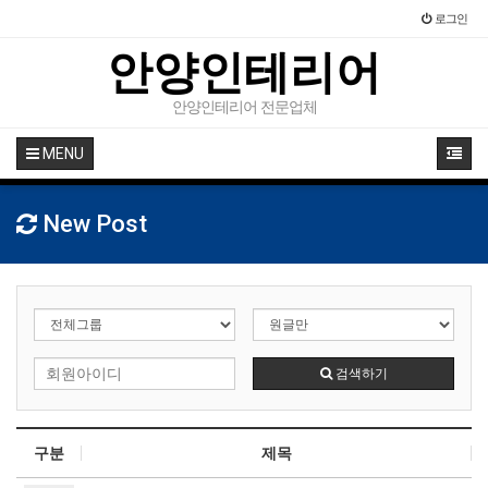
로그인
안양인테리어
안양인테리어 전문업체
MENU
New Post
검색하기
구분
제목