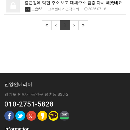
출근길에 막힌 주소 보고 대체주소 검증 다시 해봤네요
도윤63
고객센타
>
견적의뢰
2026.07.18
G
1
안양인테리어
경기도 안양시 동안구 평촌동 898-2
010-2751-5828
Information